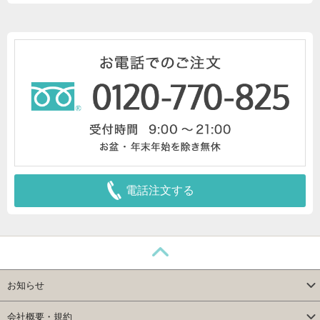
電話注文する
お知らせ
会社概要・規約