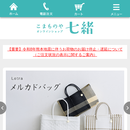
【重要】令和8年熊本地震に伴うお荷物のお届け停止・遅延について
（ご注文状況の表示に関するご案内）