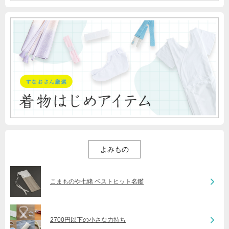
よみもの
こまものや七緒 ベストヒット名鑑
2700円以下の小さな力持ち