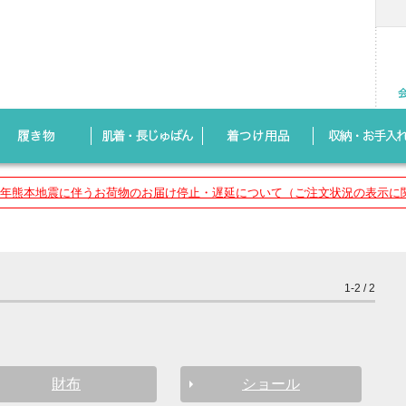
8年熊本地震に伴うお荷物のお届け停止・遅延について（ご注文状況の表示に
1-2 / 2
財布
ショール