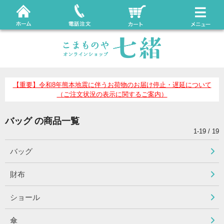
【重要】令和8年熊本地震に伴うお荷物のお届け停止・遅延について
（ご注文状況の表示に関するご案内）
バッグ の商品一覧
1-19 / 19
バッグ
財布
ショール
傘