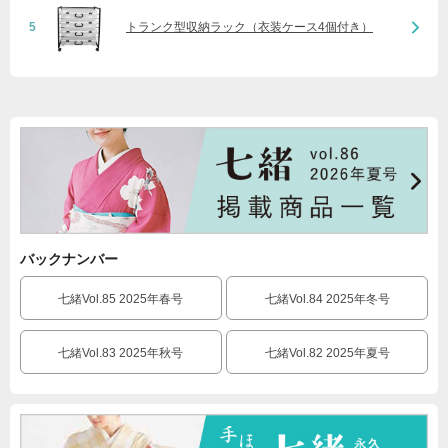
5
トランク型収納ラック（衣装ケース4個付き）
バックナンバー
七緒Vol.85 2025年春号
七緒Vol.84 2025年冬号
七緒Vol.83 2025年秋号
七緒Vol.82 2025年夏号