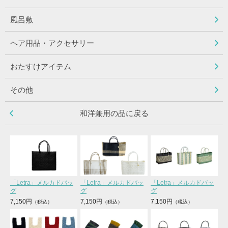
風呂敷
ヘア用品・アクセサリー
おたすけアイテム
その他
和洋兼用の品に戻る
「Letra」メルカドバッ
「Letra」メルカドバッ
「Letra」メルカドバッ
グ
グ
グ
7,150円
7,150円
7,150円