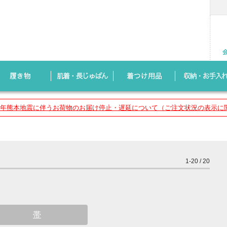
8年熊本地震に伴うお荷物のお届け停止・遅延について（ご注文状況の表示に
1-20 / 20
帯