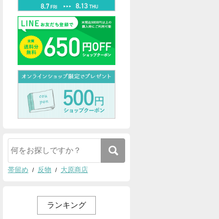
帯留め
反物
大原商店
ランキング