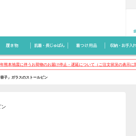
8年熊本地震に伴うお荷物のお届け停止・遅延について（ご注文状況の表示に
野容子」ガラスのストールピン
ピン