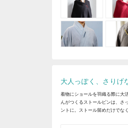
大人っぽく、さりげ
着物にショールを羽織る際に大
んがつくるストールピンは、さ
ントに。ストール留めだけでな