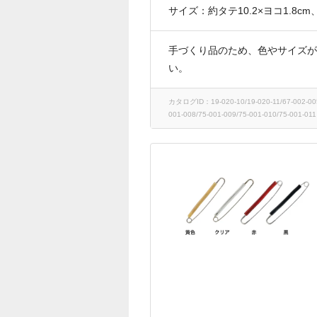
サイズ：約タテ10.2×ヨコ1.8
手づくり品のため、色やサイズが
い。
カタログID：19-020-10/19-020-11/67-002-005/6
001-008/75-001-009/75-001-010/75-001-011