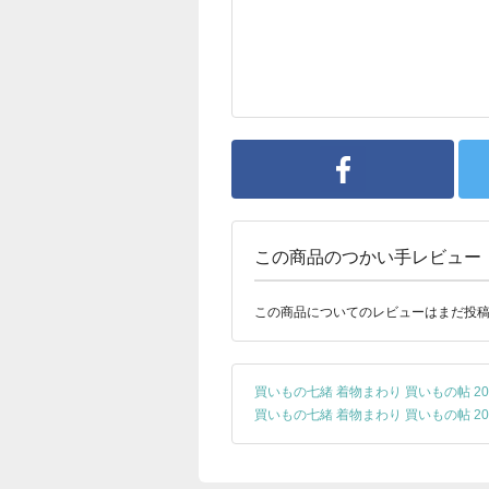
この商品のつかい手レビュー
この商品についてのレビューはまだ投
買いもの七緒 着物まわり 買いもの帖 20
買いもの七緒 着物まわり 買いもの帖 20