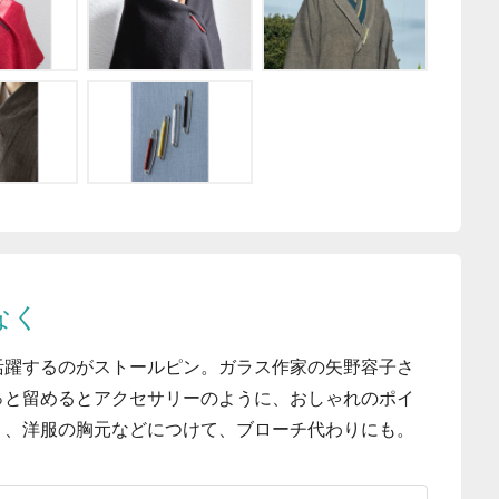
なく
活躍するのがストールピン。ガラス作家の矢野容子さ
っと留めるとアクセサリーのように、おしゃれのポイ
く、洋服の胸元などにつけて、ブローチ代わりにも。