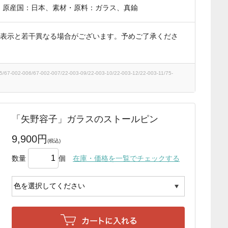
cm、原産国：日本、素材・原料：ガラス、真鍮
表示と若干異なる場合がございます。予めご了承くださ
7-002-006/67-002-007/22-003-09/22-003-10/22-003-12/22-003-11/75-
「矢野容子」ガラスのストールピン
9,900円
数量
個
在庫・価格を一覧でチェックする