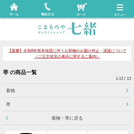
【重要】令和8年熊本地震に伴うお荷物のお届け停止・遅延について
（ご注文状況の表示に関するご案内）
帯 の商品一覧
1-13 / 13
着物
帯
着物・帯に戻る