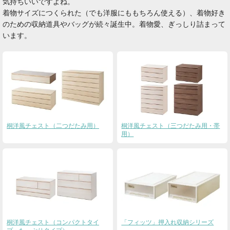
気持ちいいですよね。
着物サイズにつくられた（でも洋服にももちろん使える）、着物好き
のための収納道具やバッグが続々誕生中。着物愛、ぎっしり詰まって
います。
桐洋風チェスト（二つだたみ用）
桐洋風チェスト（三つだたみ用・帯
用）
桐洋風チェスト（コンパクトタイ
「フィッツ」押入れ収納シリーズ