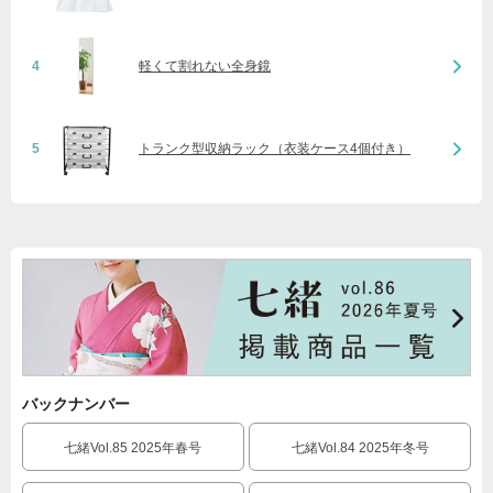
4
軽くて割れない全身鏡
5
トランク型収納ラック（衣装ケース4個付き）
バックナンバー
七緒Vol.85 2025年春号
七緒Vol.84 2025年冬号