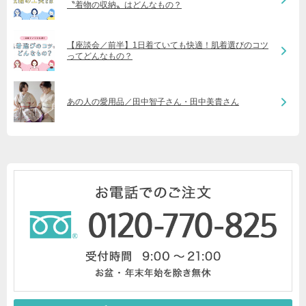
〝着物の収納〟はどんなもの？
【座談会／前半】1日着ていても快適！肌着選びのコツ
ってどんなもの？
あの人の愛用品／田中智子さん・田中美貴さん