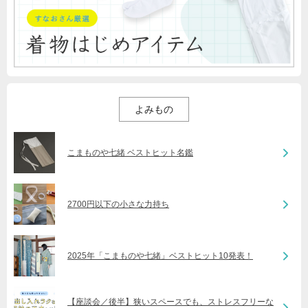
よみもの
こまものや七緒 ベストヒット名鑑
2700円以下の小さな力持ち
2025年「こまものや七緒」ベストヒット10発表！
【座談会／後半】狭いスペースでも、ストレスフリーな