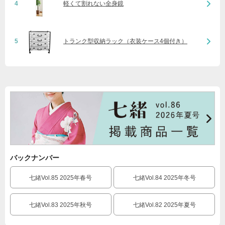
4
軽くて割れない全身鏡
5
トランク型収納ラック（衣装ケース4個付き）
バックナンバー
七緒Vol.85 2025年春号
七緒Vol.84 2025年冬号
七緒Vol.83 2025年秋号
七緒Vol.82 2025年夏号