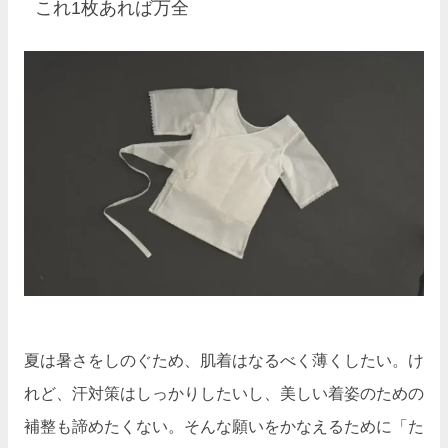
これ1枚あれば万全
夏は暑さをしのぐため、肌着はなるべく薄くしたい。け
れど、汗対策はしっかりしたいし、美しい着姿のための
補整も諦めたくない。そんな願いをかなえるために「た