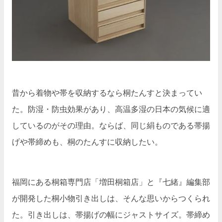
昔から着物や帯を収納するなら桐たんすと決まってい
た。防湿・防虫効果があり、高温多湿の日本の気候に適
しているのがその理由。ならば、同じ絹ものである帯揚
げや帯締めも、桐のたんすに収納したい。
福岡にある桐箱専門店「増田桐箱店」と『七緒』編集部
が開発した桐小物引き出しは、そんな思いからつくられ
た。引き出しは、帯揚げの幅にジャストサイズ。帯締め