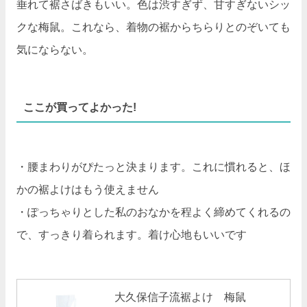
垂れて裾さばきもいい。色は渋すぎず、甘すぎないシッ
クな梅鼠。これなら、着物の裾からちらりとのぞいても
気にならない。
ここが買ってよかった!
・腰まわりがぴたっと決まります。これに慣れると、ほ
かの裾よけはもう使えません
・ぽっちゃりとした私のおなかを程よく締めてくれるの
で、すっきり着られます。着け心地もいいです
大久保信子流裾よけ 梅鼠