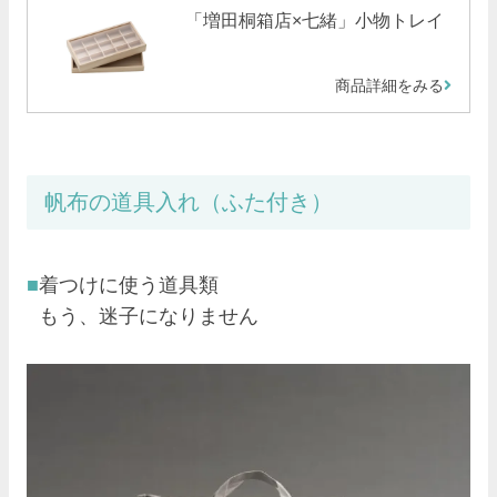
「増田桐箱店×七緒」小物トレイ
商品詳細をみる
帆布の道具入れ（ふた付き）
着つけに使う道具類
もう、迷子になりません