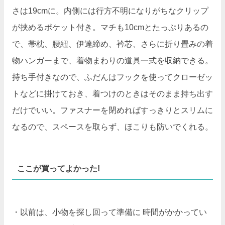
さは19cmに。内側には行方不明になりがちなクリップ
が挟めるポケット付き。マチも10cmとたっぷりあるの
で、帯枕、腰紐、伊達締め、衿芯、さらに折り畳みの着
物ハンガーまで、着物まわりの道具一式を収納できる。
持ち手付きなので、ふだんはフックを使ってクローゼッ
トなどに掛けておき、着つけのときはそのまま持ち出す
だけでいい。ファスナーを閉めればすっきりとスリムに
なるので、スペースを取らず、ほこりも防いでくれる。
ここが買ってよかった!
・以前は、小物を探し回って準備に 時間がかかってい