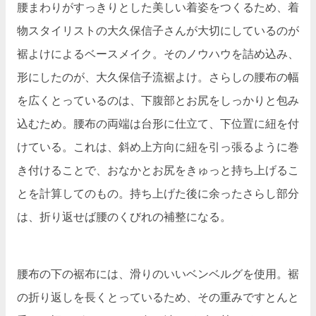
腰まわりがすっきりとした美しい着姿をつくるため、着
物スタイリストの大久保信子さんが大切にしているのが
裾よけによるベースメイク。そのノウハウを詰め込み、
形にしたのが、大久保信子流裾よけ。さらしの腰布の幅
を広くとっているのは、下腹部とお尻をしっかりと包み
込むため。腰布の両端は台形に仕立て、下位置に紐を付
けている。これは、斜め上方向に紐を引っ張るように巻
き付けることで、おなかとお尻をきゅっと持ち上げるこ
とを計算してのもの。持ち上げた後に余ったさらし部分
は、折り返せば腰のくびれの補整になる。
腰布の下の裾布には、滑りのいいベンベルグを使用。裾
の折り返しを長くとっているため、その重みですとんと