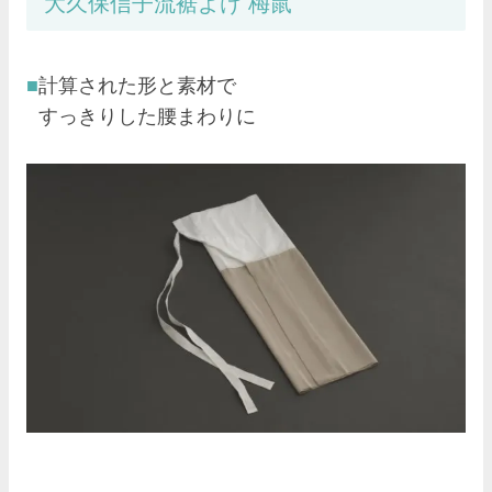
大久保信子流裾よけ 梅鼠
計算された形と素材で
すっきりした腰まわりに