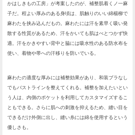
かはしきもの工房」が考案したのが、補整肌着くノ一麻
子だ。程よい厚みのある身頃は、肌触りのいい綿楊柳で
麻わたを挟み込んだもの。麻わたには汗を素早く吸い発
散する性質があるため、汗をかいても肌はべとつかず快
適。汗をかきやすい背中と脇には吸水性のある防水布を
使い、着物や帯への汗移りを防いでいる。
麻わたの適度な厚みには補整効果があり、和装ブラなし
でもバストラインを整えてくれる。補整を加えたいとい
う人は、内側のポケットを利用してカスタマイズするこ
ともできる。さらに肌への刺激を抑えるため、縫い目を
できるだけ外側に出し、縫い糸には綿を使用するという
優しさも。