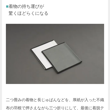
着物の持ち運びが
驚くほどらくになる
二つ畳みの着物と長じゅばんなどを、厚紙が入った不織
布の羽根で押さえながら三つ折りにして、最後に着脱テ