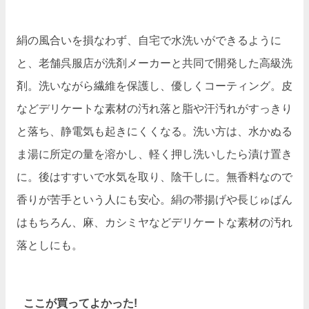
絹の風合いを損なわず、自宅で水洗いができるように
と、老舗呉服店が洗剤メーカーと共同で開発した高級洗
剤。洗いながら繊維を保護し、優しくコーティング。皮
などデリケートな素材の汚れ落と脂や汗汚れがすっきり
と落ち、静電気も起きにくくなる。洗い方は、水かぬる
ま湯に所定の量を溶かし、軽く押し洗いしたら漬け置き
に。後はすすいで水気を取り、陰干しに。無香料なので
香りが苦手という人にも安心。絹の帯揚げや長じゅばん
はもちろん、麻、カシミヤなどデリケートな素材の汚れ
落としにも。
ここが買ってよかった!