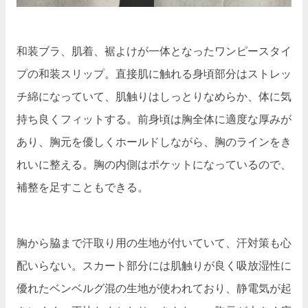
和装ブラ、肌着、裾よけが一体となったワンピースタイ
プの和装スリップ。直接肌に触れる身頃部分はストレッ
チ綿になっていて、肌触りはしっとりなめらか、体に気
持ち良くフィットする。前身頃は胸全体に適度な厚みが
あり、胸元を優しくホールドしながら、胸のラインをき
れいに整える。胸の内側はポケットになっているので、
補整を足すこともできる。
胸から脇まで汗取り用の生地が付いていて、汗対策も心
配いらない。スカート部分には肌触りが良く吸放湿性に
優れたベンベルグ混の生地が使われており、静電気が起