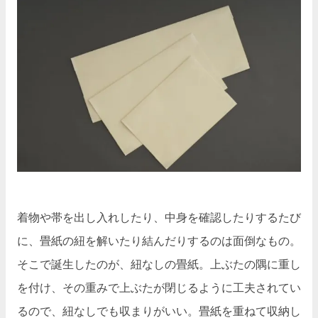
着物や帯を出し入れしたり、中身を確認したりするたび
に、畳紙の紐を解いたり結んだりするのは面倒なもの。
そこで誕生したのが、紐なしの畳紙。上ぶたの隅に重し
を付け、その重みで上ぶたが閉じるように工夫されてい
るので、紐なしでも収まりがいい。畳紙を重ねて収納し