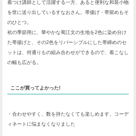
着つけ講師として活躍する一方、あると便利な和装小物
を世に送り出しているすなおさん。帯揚げ・帯留めもそ
のひとつ。
袷の季節用に、華やかな蜀江文の生地を2色に染め分け
た帯揚げと、その2色をリバーシブルにした帯締めのセ
ットは、何通りもの組み合わせができるので、着こなし
の幅も広がる。
ここが買ってよかった!
・合わせやすく、数を持たなくても楽しめます。コーデ
ィネートに悩まなくなりました