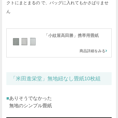
クトにまとまるの で、バッグに入れてもかさばりませ
ん
「小紋屋高田勝」携帯用畳紙
商品詳細をみる
「米田進栄堂」無地紐なし畳紙10枚組
ありそうでなかった
無地のシンプル畳紙