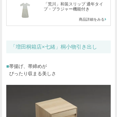
「荒川」和装スリップ 通年タイ
プ・ブラジャー機能付き
商品詳細をみる
「増田桐箱店×七緒」桐小物引き出し
帯揚げ、帯締めが
ぴったり収まる美しさ