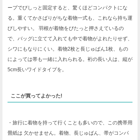
ープでびしっと固定すると、驚くほどコンパクトにな
る。重くてかさばりがちな着物一式も、これなら持ち運
びしやすい。 羽根が着物をぴたっと押さえているの
で、バッグに立てて入れても中で着物がよれたりせず、
シワにもなりにくい。着物2枚と長じゅばん1枚、もの
によっては帯も一緒に入れられる。裄の長い人は、縦が
5cm長いワイドタイプを。
ここが買ってよかった!
・旅行に着物を持って行くことも多いので、この携帯用
畳紙は 欠かせません。着物、長じゅばん、帯がコンパ