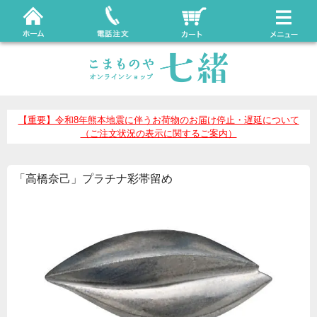
【重要】令和8年熊本地震に伴うお荷物のお届け停止・遅延について
（ご注文状況の表示に関するご案内）
「高橋奈己」プラチナ彩帯留め