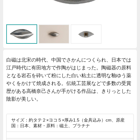
白磁は北宋の時代、中国でさかんにつくられ、日本では
江戸時代に有田地方で作陶がはじまった。陶磁器の原料
となる岩石を砕いて粉にした白い粘土に透明な釉ゆう薬
やくをかけて焼成される。伝統工芸展などで多数の受賞
歴がある高橋奈己さんが手がける作品は、きりっとした
陰影が美しい。
サイズ：約タテ２×ヨコ５×厚み1.5（金具込み）cm、原産
国：日本、素材・原料：磁土、プラチナ