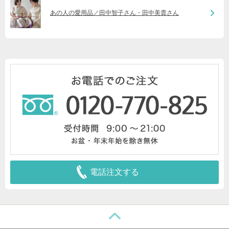
あの人の愛用品／田中智子さん・田中美貴さん
電話注文する