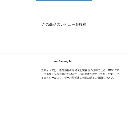
この商品のレビューを投稿
en Factory Inc.
当サイトでは、通信情報の暗号化と実在性の証明のため、GMOグロ
ーバルサイン株式会社のSSLサーバ証明書を使用しております。 セ
キュアシールより、サーバ証明書の検証結果をご確認ください。