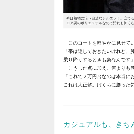
衿は着物に沿う自然なシルエット。立て
ロア調のポリエステルなので汚れも怖く
このコートを軽やかに見せてい
「帯は隠しておきたいけれど、
乗り降りするときも楽なんです
こうした点に加え、何よりも感
「これで２万円台なのは本当に
これは大正解。ばくちに勝った
カジュアルも、きち