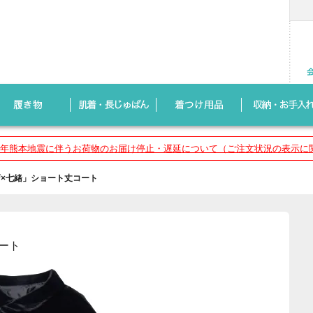
8年熊本地震に伴うお荷物のお届け停止・遅延について（ご注文状況の表示に
×七緒」ショート丈コート
ート