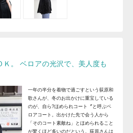
ＯＫ。 ベロアの光沢で、美人度も
一年の半分を着物で過ごすという荻原和
歌さんが、冬のお出かけに重宝している
のが、自ら?ほめられコート〞と呼ぶベ
ロアコート。出かけた先で会う人から
「そのコート素敵ね」とほめられること
が驚くほど多いのだという。荻原さんは