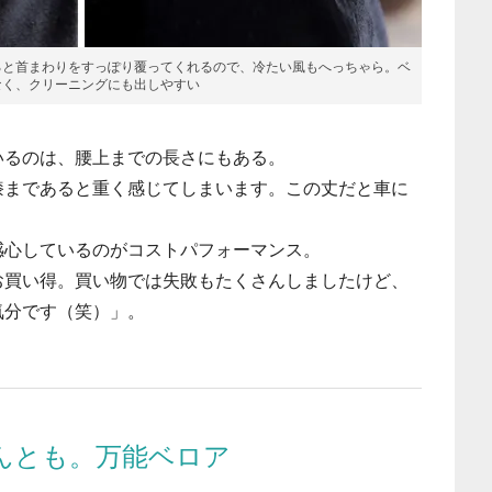
ると首まわりをすっぽり覆ってくれるので、冷たい風もへっちゃら。ベ
なく、クリーニングにも出しやすい
るのは、腰上までの長さにもある。
膝まであると重く感じてしまいます。この丈だと車に
」
心しているのがコストパフォーマンス。
お買い得。買い物では失敗もたくさんしましたけど、
気分です（笑）」。
んとも。万能ベロア