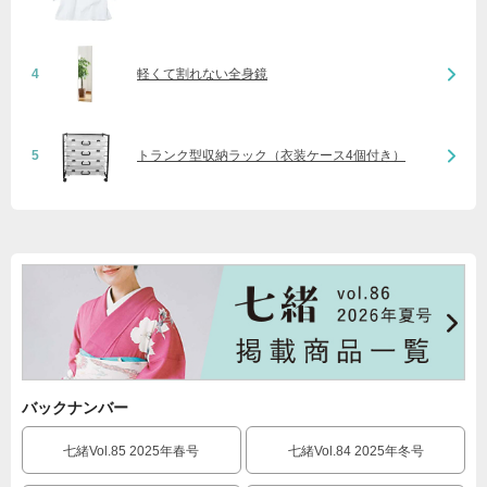
4
軽くて割れない全身鏡
5
トランク型収納ラック（衣装ケース4個付き）
バックナンバー
七緒Vol.85 2025年春号
七緒Vol.84 2025年冬号