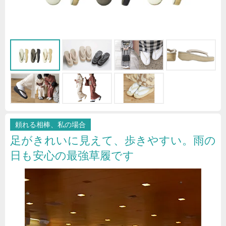
頼れる相棒、私の場合
足がきれいに見えて、歩きやすい。雨の
日も安心の最強草履です