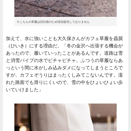
※こちらの草履は旧仕様のため現在販売しておりません
加えて、水に強いことも大久保さんがカフェ草履を贔屓
（ひいき）にする理由だ。「冬の金沢へ出張する機会が
あったので、履いていったことがあるんです。道路は雪
と消雪パイプの水でビチャビチャ。ふつうの草履ならあ
っという間に水がしみ込みダメになってしまうところで
すが、カフェぞうりはまったくしみてこないんです。濡
れた路面でも滑りにくいので、雪の中をひょいひょい歩
いていけました」