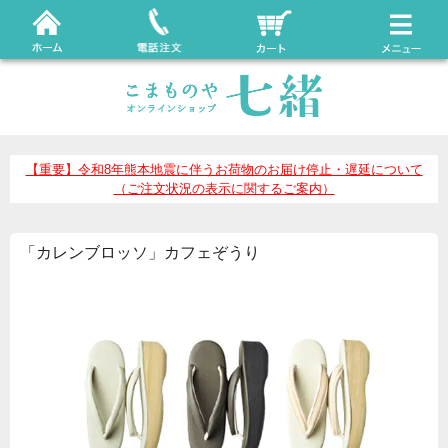
【重要】令和8年熊本地震に伴うお荷物のお届け停止・遅延について
（ご注文状況の表示に関するご案内）
「カレンブロッソ」カフェぞうり