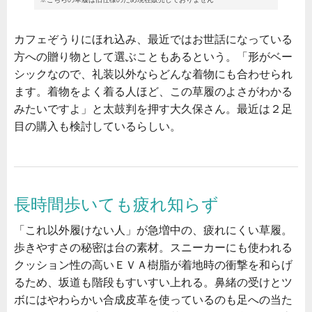
カフェぞうりにほれ込み、最近ではお世話になっている
方への贈り物として選ぶこともあるという。「形がベー
シックなので、礼装以外ならどんな着物にも合わせられ
ます。着物をよく着る人ほど、この草履のよさがわかる
みたいですよ」と太鼓判を押す大久保さん。最近は２足
目の購入も検討しているらしい。
長時間歩いても疲れ知らず
「これ以外履けない人」が急増中の、疲れにくい草履。
歩きやすさの秘密は台の素材。スニーカーにも使われる
クッション性の高いＥＶＡ樹脂が着地時の衝撃を和らげ
るため、坂道も階段もすいすい上れる。鼻緒の受けとツ
ボにはやわらかい合成皮革を使っているのも足への当た