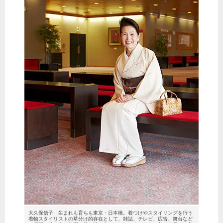
大久保信子 生まれも育ちも東京・日本橋。着つけやスタイリングを行う
着物スタイリストの草分け的存在として、雑誌、テレビ、広告、舞台など