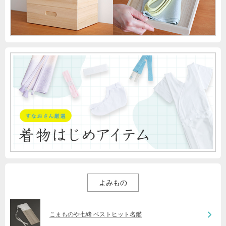
よみもの
こまものや七緒 ベストヒット名鑑