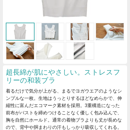
超長綿が肌にやさしい。ストレスフ
リーの和装ブラ
着るだけで気分が上がる、まるでヨガウエアのようなシ
ンプルな一枚。生地はうっとりするほどなめらかで、伸
縮性に富んだエコマーク素材を採用。3重構造になった
前布がバストを締めつけることなく優しく包み込んで、
胸を自然にホールド。通常の着物ブラよりも丈が長めな
ので、背中や胴まわりの汗もしっかり吸収してくれる。