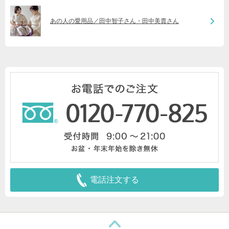
あの人の愛用品／田中智子さん・田中美貴さん
電話注文する