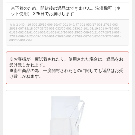
※下着のため、開封後の返品はできません。洗濯機可（ネ
ット使用） 3?5日でお届けします
カタログID：16-006-25/16-006-26/47-001-049/47-001-050/17-003-27/17-003-
28/18-007-32/18-007-33/55-001-032/55-001-033/19-101-03/19-101-04/19-002-
01/19-002-02/61-001-009/61-001-010/20-009-25/20-009-26/21-007-26/21-007-
27/22-009-09/22-009-10/76-001-036/76-001-037/82-007-36/82-007-37/86-001-
003/86-001-004
※お客様が一度試着されたり、使用された場合は、返品をお
受け致しかねます。
※衛生商品の為、一度開封されたものに関しても返品はお受
け致しかねます。