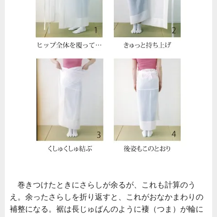
巻きつけたときにさらしが余るが、これも計算のう
え。余ったさらしを折り返すと、これがおなかまわりの
補整になる。裾は長じゅばんのように褄（つま）が輪に