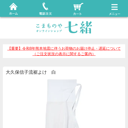
【重要】令和8年熊本地震に伴うお荷物のお届け停止・遅延について
（ご注文状況の表示に関するご案内）
大久保信子流裾よけ 白