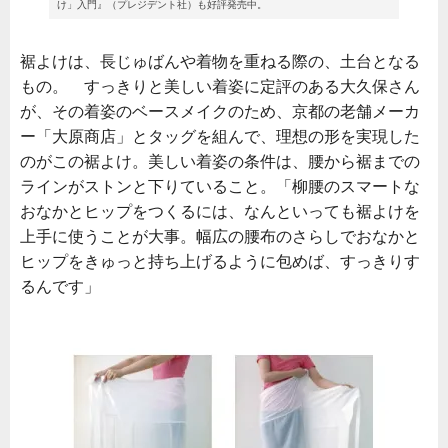
け」入門』（プレジデント社）も好評発売中。
裾よけは、長じゅばんや着物を重ねる際の、土台となる
もの。 すっきりと美しい着姿に定評のある大久保さん
が、その着姿のベースメイクのため、京都の老舗メーカ
ー「大原商店」とタッグを組んで、理想の形を実現した
のがこの裾よけ。美しい着姿の条件は、腰から裾までの
ラインがストンと下りていること。「柳腰のスマートな
おなかとヒップをつくるには、なんといっても裾よけを
上手に使うことが大事。幅広の腰布のさらしでおなかと
ヒップをきゅっと持ち上げるように包めば、すっきりす
るんです」