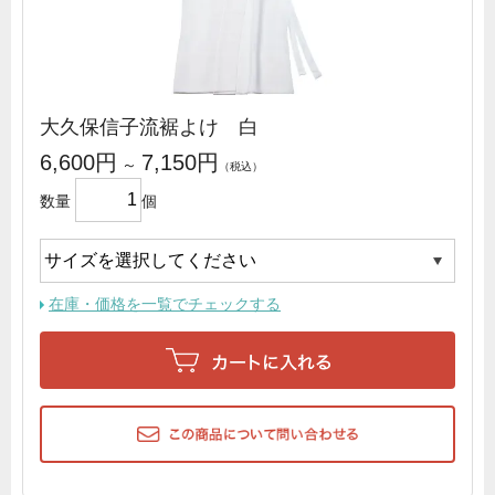
大久保信子流裾よけ 白
6,600円
7,150円
～
数量
個
在庫・価格を一覧でチェックする