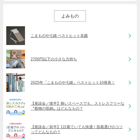
よみもの
こまものや七緒 ベストヒット名鑑
2700円以下の小さな力持ち
2025年「こまものや七緒」ベストヒット10発表！
【座談会／後半】狭いスペースでも、ストレスフリーな
〝着物の収納〟はどんなもの？
【座談会／前半】1日着ていても快適！肌着選びのコツ
ってどんなもの？