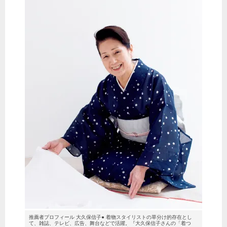
推薦者プロフィール 大久保信子● 着物スタイリストの草分け的存在とし
て、雑誌、テレビ、広告、舞台などで活躍。『大久保信子さんの「着つ