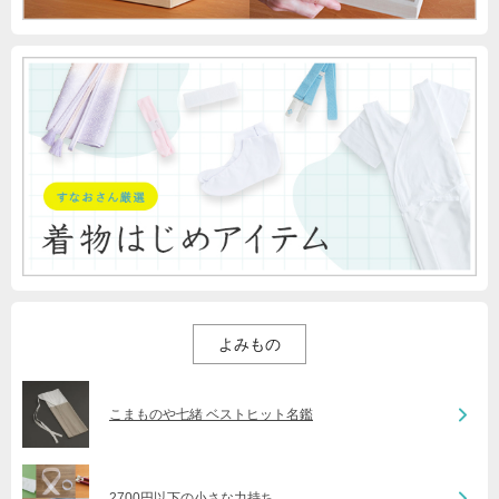
よみもの
こまものや七緒 ベストヒット名鑑
2700円以下の小さな力持ち