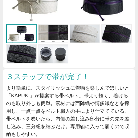
３ステップで帯が完了！
より簡単に、スタイリッシュに着物を楽しんでほしいと
「KAPUKI」が提案する帯ベルト。帯より軽く、着ける
のも取り外しも簡単。素材には西陣織や博多織などを採
用し、一点一点をベルト職人の手により仕立てている。
帯ベルトを巻いたら、内側の差し込み部分に帯の先を差
し込み、三分紐を結ぶだけ。専用箱に入って届くので収
納もしやすい。