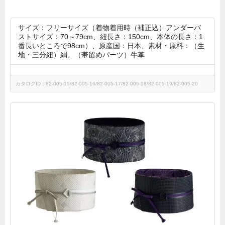
サイズ：フリーサイズ（着物着用時（補正込）アンダーバ
ストサイズ：70～79cm、紐長さ：150cm、本体の長さ：1
番長いところで98cm）、原産国：日本、素材・原料：（生
地・三分紐）絹、（帯留めパーツ）牛革
カタログID：82-005-15/82-005-16/82-005-17/82-005-18/82-005-19/82-005-20