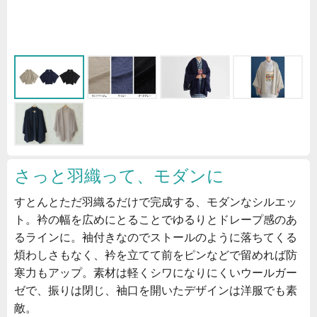
さっと羽織って、モダンに
すとんとただ羽織るだけで完成する、モダンなシルエッ
ト。衿の幅を広めにとることでゆるりとドレープ感のあ
るラインに。袖付きなのでストールのように落ちてくる
煩わしさもなく、衿を立てて前をピンなどで留めれば防
寒力もアップ。素材は軽くシワになりにくいウールガー
ゼで、振りは閉じ、袖口を開いたデザインは洋服でも素
敵。