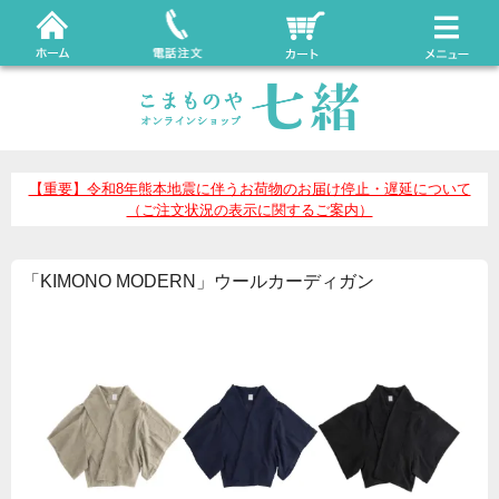
【重要】令和8年熊本地震に伴うお荷物のお届け停止・遅延について
（ご注文状況の表示に関するご案内）
「KIMONO MODERN」ウールカーディガン