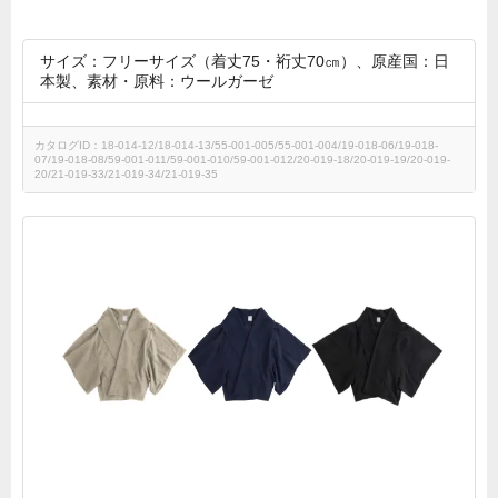
サイズ：フリーサイズ（着丈75・裄丈70㎝）、原産国：日
本製、素材・原料：ウールガーゼ
カタログID：18-014-12/18-014-13/55-001-005/55-001-004/19-018-06/19-018-
07/19-018-08/59-001-011/59-001-010/59-001-012/20-019-18/20-019-19/20-019-
20/21-019-33/21-019-34/21-019-35