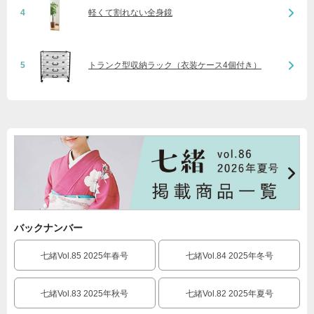
4
軽くて割れない全身鏡
5
トランク型収納ラック（衣装ケース4個付き）
バックナンバー
七緒Vol.85 2025年春号
七緒Vol.84 2025年冬号
七緒Vol.83 2025年秋号
七緒Vol.82 2025年夏号