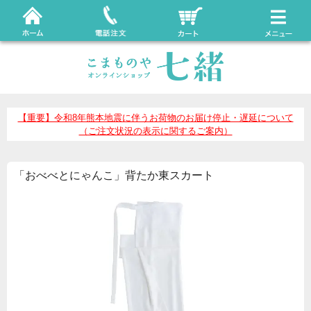
【重要】令和8年熊本地震に伴うお荷物のお届け停止・遅延について
（ご注文状況の表示に関するご案内）
「おべべとにゃんこ」背たか東スカート