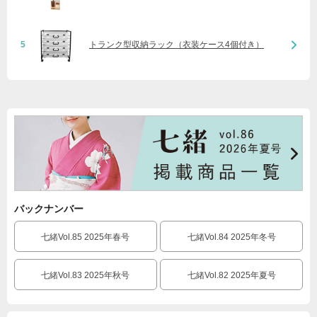
5
トランク型収納ラック（衣装ケース4個付き）
バックナンバー
七緒Vol.85 2025年春号
七緒Vol.84 2025年冬号
七緒Vol.83 2025年秋号
七緒Vol.82 2025年夏号