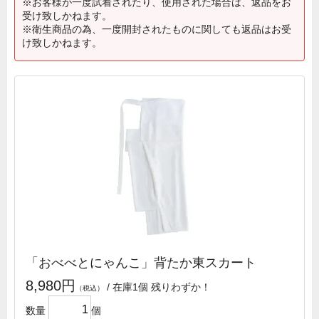
※お客様が一度試着されたり、使用された場合は、返品をお
受け致しかねます。
※衛生商品の為、一度開封されたものに関しても返品はお受
け致しかねます。
「おべべとにゃんこ」背たか東スカート
8,980円
/ 在庫1個 残りわずか！
数量
個