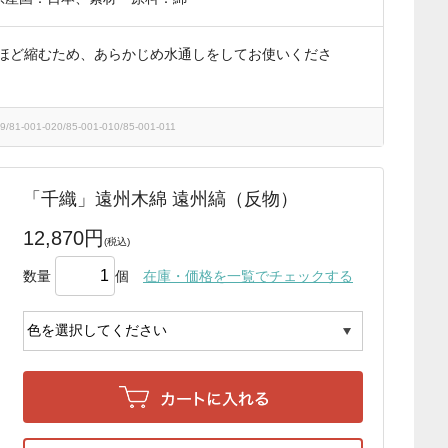
%ほど縮むため、あらかじめ水通しをしてお使いくださ
81-001-020/85-001-010/85-001-011
「千織」遠州木綿 遠州縞（反物）
12,870円
数量
個
在庫・価格を一覧でチェックする