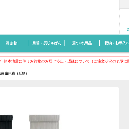
8年熊本地震に伴うお荷物のお届け停止・遅延について（ご注文状況の表示に
綿 遠州縞（反物）
）