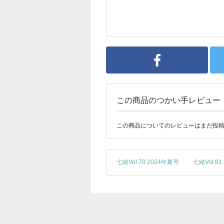
この商品のつかい手レビュー
この商品についてのレビューはまだ投
七緒Vol.78 2024年夏号
七緒Vol.8