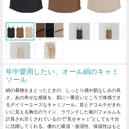
年中愛用したい、オール絹のキャミ
ソール
絹の着物をまとったときの、しっとり感や肌なじみの良
さ。あの幸せな感覚を、肌に一番近いところで体感でき
るデイリーユースなキャミソール。首とデコルテがきれ
いに見える胸元のライン、ラウンドした裾のフォルムも
計算され尽くされているので”見せキャミ”としても十分
に活躍してくれる。優れた吸湿・放湿性、保温性はもと