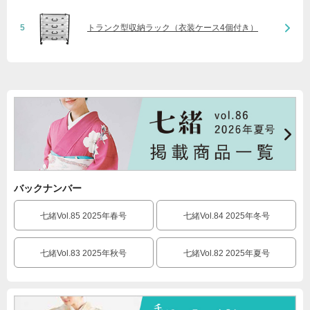
5
トランク型収納ラック（衣装ケース4個付き）
バックナンバー
七緒Vol.85 2025年春号
七緒Vol.84 2025年冬号
七緒Vol.83 2025年秋号
七緒Vol.82 2025年夏号