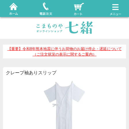
【重要】令和8年熊本地震に伴うお荷物のお届け停止・遅延について
（ご注文状況の表示に関するご案内）
クレープ袖ありスリップ