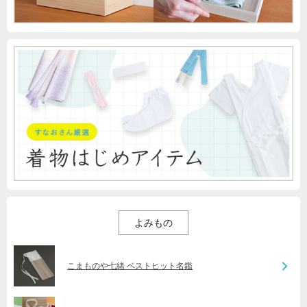
よみもの
こまものや七緒 ベストヒット名鑑