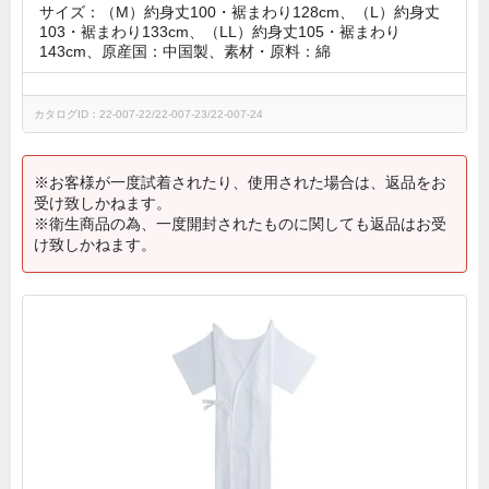
サイズ：（M）約身丈100・裾まわり128cm、（L）約身丈
103・裾まわり133cm、（LL）約身丈105・裾まわり
143cm、原産国：中国製、素材・原料：綿
カタログID：22-007-22/22-007-23/22-007-24
※お客様が一度試着されたり、使用された場合は、返品をお
受け致しかねます。
※衛生商品の為、一度開封されたものに関しても返品はお受
け致しかねます。