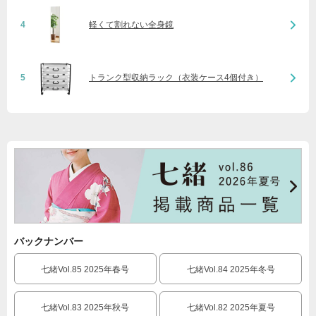
4
軽くて割れない全身鏡
5
トランク型収納ラック（衣装ケース4個付き）
バックナンバー
七緒Vol.85 2025年春号
七緒Vol.84 2025年冬号
七緒Vol.83 2025年秋号
七緒Vol.82 2025年夏号