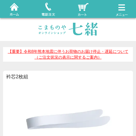
【重要】令和8年熊本地震に伴うお荷物のお届け停止・遅延について
（ご注文状況の表示に関するご案内）
衿芯2枚組