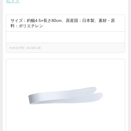
ら＞＞
サイズ：約幅4.5×長さ80cm、原産国：日本製、素材・原
料：ポリエチレン
カタログID：21-101-18