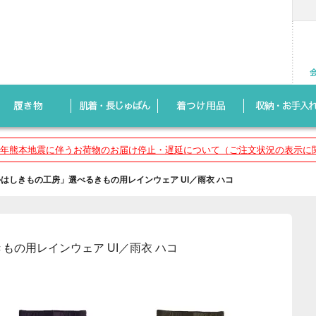
8年熊本地震に伴うお荷物のお届け停止・遅延について（ご注文状況の表示に
はしきもの工房」選べるきもの用レインウェア UI／雨衣 ハコ
もの用レインウェア UI／雨衣 ハコ