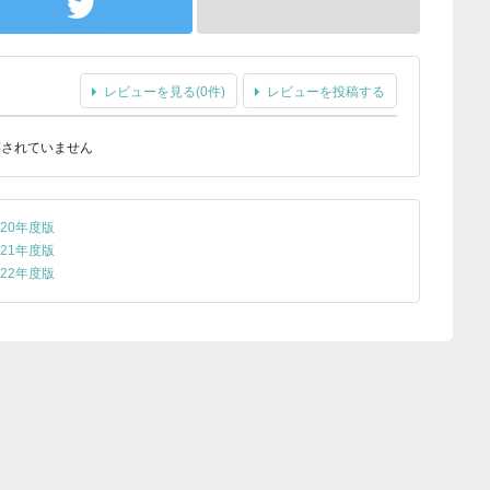
レビューを見る(0件)
レビューを投稿する
稿されていません
20年度版
21年度版
22年度版