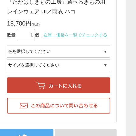
「たかはしきもの工房」選べるきもの用
レインウェア UI／雨衣 ハコ
18,700円
数量
個
在庫・価格を一覧でチェックする