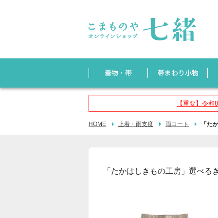
【重要】令和
HOME
上着・雨支度
雨コート
「たか
「たかはしきもの工房」選べるき