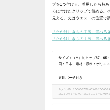
プを1つ付ける。着用したら脇
ろに付けたクリップで留める。
見える。丈はウエストの位置で
「たかはしきもの工房」選べるきも
「たかはしきもの工房」選べるきも
サイズ：（M）約ヒップ87～95・
国：日本、素材・原料：ポリエス
専用ポーチ付き
カタログID：20-003-07/20-003-08/20-003-09/20
16/21-007-17/21-007-18/22-019-17/22-019-1