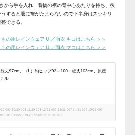
あきから手を入れ、着物の裾の背中心あたりを持ち、後
そうすると股に裾がたまらないので下半身はスッキリ
調整できる。
の用レインウェア UI／雨衣 キコはこちら ＞＞
の用レインウェア UI／雨衣 マコはこちら ＞＞
総丈97cm、（L）約ヒップ92～100・総丈103cm、原産
テル
-003-10/20-003-11/20-003-12/21-007-13/21-007-14/21-007-15/21-007-
8/22-019-19/22-019-20/22-019-21/22-019-22