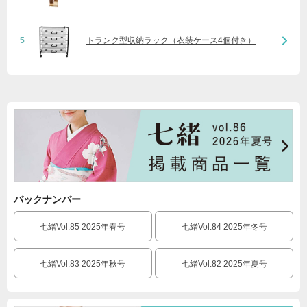
5
トランク型収納ラック（衣装ケース4個付き）
バックナンバー
七緒Vol.85 2025年春号
七緒Vol.84 2025年冬号
七緒Vol.83 2025年秋号
七緒Vol.82 2025年夏号