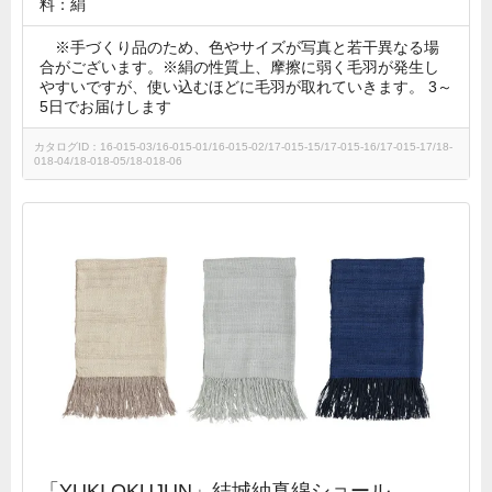
料：絹
※手づくり品のため、色やサイズが写真と若干異なる場
合がございます。※絹の性質上、摩擦に弱く毛羽が発生し
やすいですが、使い込むほどに毛羽が取れていきます。 3～
5日でお届けします
カタログID：16-015-03/16-015-01/16-015-02/17-015-15/17-015-16/17-015-17/18-
018-04/18-018-05/18-018-06
「YUKI OKUJUN」結城紬真綿ショール