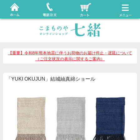
【重要】令和8年熊本地震に伴うお荷物のお届け停止・遅延について
（ご注文状況の表示に関するご案内）
「YUKI OKUJUN」結城紬真綿ショール