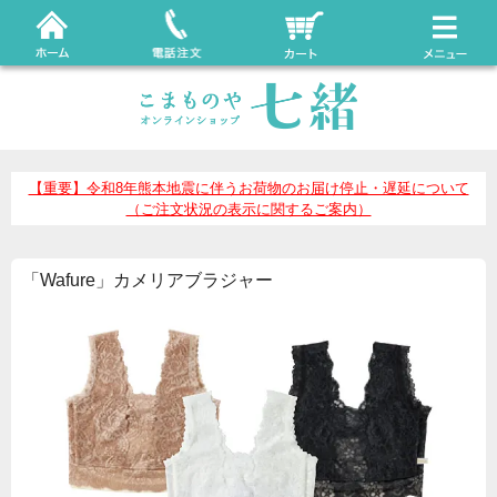
【重要】令和8年熊本地震に伴うお荷物のお届け停止・遅延について
（ご注文状況の表示に関するご案内）
「Wafure」カメリアブラジャー