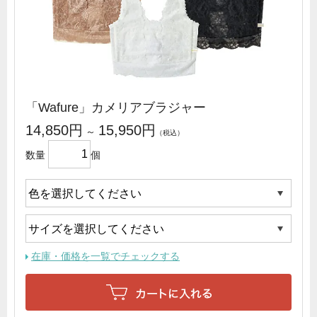
「Wafure」カメリアブラジャー
14,850円
15,950円
～
数量
個
在庫・価格を一覧でチェックする