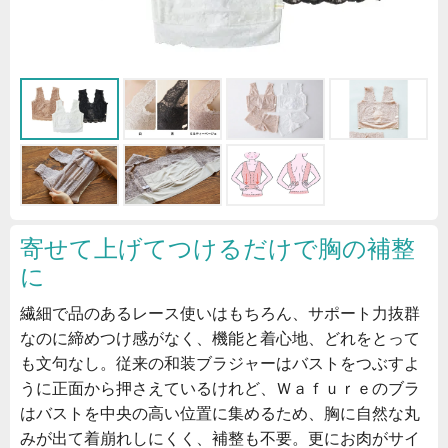
寄せて上げてつけるだけで胸の補整
に
繊細で品のあるレース使いはもちろん、サポート力抜群
なのに締めつけ感がなく、機能と着心地、どれをとって
も文句なし。従来の和装ブラジャーはバストをつぶすよ
うに正面から押さえているけれど、Ｗａｆｕｒｅのブラ
はバストを中央の高い位置に集めるため、胸に自然な丸
みが出て着崩れしにくく、補整も不要。更にお肉がサイ