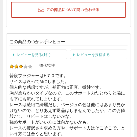
この商品のつかい手レビュー
レビューを見る(1件)
レビューを投稿する
40代/女性
普段ブラジャーはE７０です。
サイズは迷ってMにしました。
個人的な感想ですが、補正力は正直、微妙です。
胸が柔らかいタイプなので、このサポート力だとわりと脇に
も下にも流れてしまいます。
レースは繊細で綺麗だし、ベージュの色は他にはあまり見か
けないので、とりあえず返品はしませんでしたが、このお値
段だし、リピートはしないかな。
強めサポートがいい方には向かないかも。
レースの贅沢さを求める方や、サポート力はそこそこで、と
いう方には合うと思います。