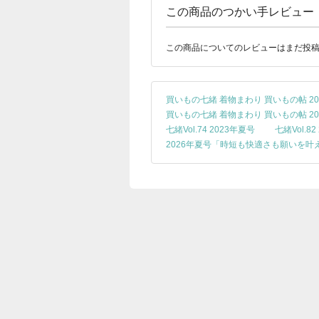
この商品のつかい手レビュー
この商品についてのレビューはまだ投
買いもの七緒 着物まわり 買いもの帖 20
買いもの七緒 着物まわり 買いもの帖 20
七緒Vol.74 2023年夏号
七緒Vol.8
2026年夏号「時短も快適さも願いを叶