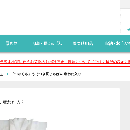
8年熊本地震に伴うお荷物のお届け停止・遅延について（ご注文状況の表示に
ん
「つゆくさ」うそつき長じゅばん 麻わた入り
 麻わた入り