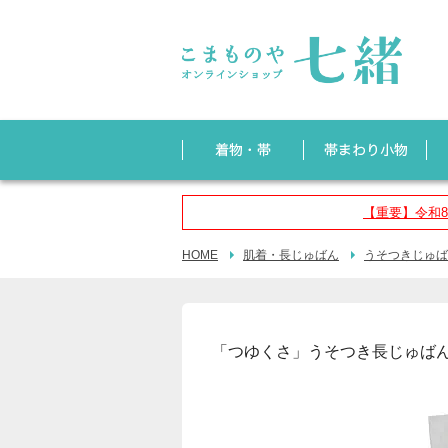
【重要】令和
HOME
肌着・長じゅばん
うそつきじゅば
「つゆくさ」うそつき長じゅばん