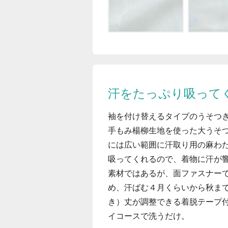
汗をたっぷり吸って
袖を付け替えるタイプのうそつ
手もみ楊柳生地を使った大うそ
には広い範囲に汗取り用の麻わ
吸ってくれるので、着物に汗が
素材ではあるが、面ファスナー
め、汗ばむ４月くらいから秋ま
き）丈が調整できる着脱テープ
イコースで洗うだけ。