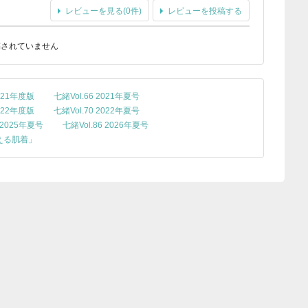
レビューを見る(0件)
レビューを投稿する
稿されていません
21年度版
七緒Vol.66 2021年夏号
22年度版
七緒Vol.70 2022年夏号
2 2025年夏号
七緒Vol.86 2026年夏号
える肌着」