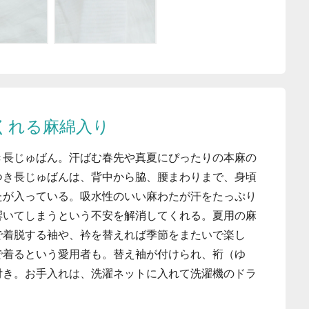
くれる麻綿入り
き長じゅばん。汗ばむ春先や真夏にぴったりの本麻の
つき長じゅばんは、背中から脇、腰まわりまで、身頃
たが入っている。吸水性のいい麻わたが汗をたっぷり
響いてしまうという不安を解消してくれる。夏用の麻
で着脱する袖や、衿を替えれば季節をまたいで楽し
で着るという愛用者も。替え袖が付けられ、裄（ゆ
付き。お手入れは、洗濯ネットに入れて洗濯機のドラ