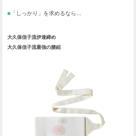
「しっかり」を求めるなら…
大久保信子流伊達締め
大久保信子流最強の腰紐