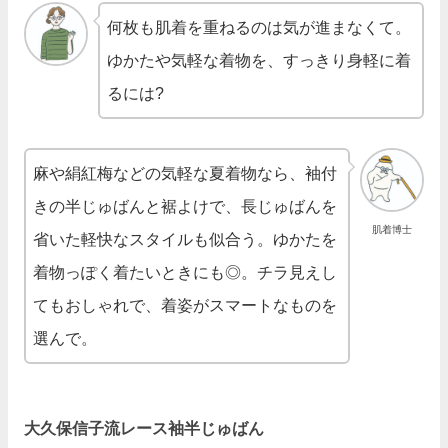
何枚も肌着を重ねるのは気が進まなくて。
ゆかたや気軽な着物を、すっきり身軽に着
るには?
麻や絹紅梅などの気軽な夏着物なら、袖付
きの半じゅばんと裾よけで、長じゅばんを
肌着博士
省いた軽快なスタイルも似合う。ゆかたを
着物っぽく着たいときにも◎。チラ見えし
てもおしゃれで、着姿がスマートなものを
選んで。
大久保信子流レース袖半じゅばん