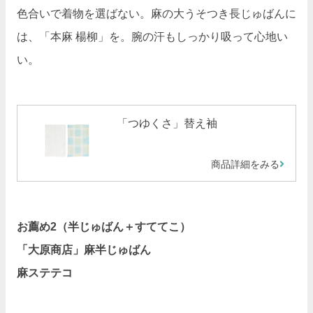
色合いで着物を選ばない。麻の大うそつき長じゅばんに
は、「本麻 楊柳」を。腕の汗もしっかり吸って心地い
い。
「つゆくさ」替え袖
商品詳細をみる
お薦め2（半じゅばん＋すててこ）
「大原商店」麻半じゅばん
麻ステテコ