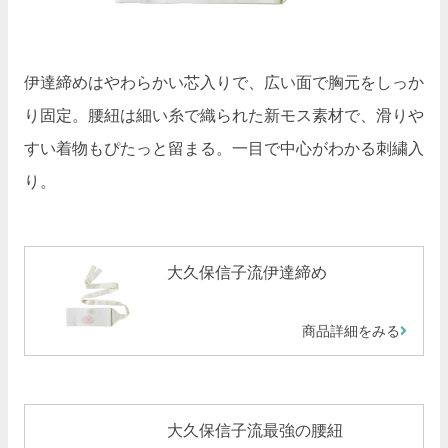
伊達締めはやわらかい芯入りで、広い面で胸元をしっか
り固定。腰紐は細い糸で織られた新モス素材で、滑りや
すい着物もぴたっと留まる。一目で中心がわかる刺繍入
り。
大久保信子流伊達締め
商品詳細をみる
大久保信子流最強の腰紐