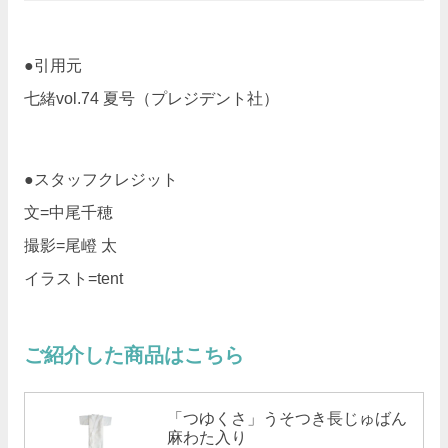
●引用元
七緒vol.74 夏号（プレジデント社）
●スタッフクレジット
文=中尾千穂
撮影=尾嶝 太
イラスト=tent
ご紹介した商品はこちら
「つゆくさ」うそつき長じゅばん
麻わた入り