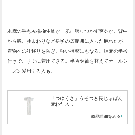
本麻の手もみ楊柳生地が、肌に張りつかず爽やか。背中
から脇、腰まわりなど身頃の広範囲に入った麻わたが、
着物への汗移りを防ぎ、軽い補整にもなる。絽麻の半衿
付きで、すぐに着用できる。半衿や袖を替えてオールシ
ーズン愛用する人も。
「つゆくさ」うそつき長じゅばん
麻わた入り
商品詳細をみる