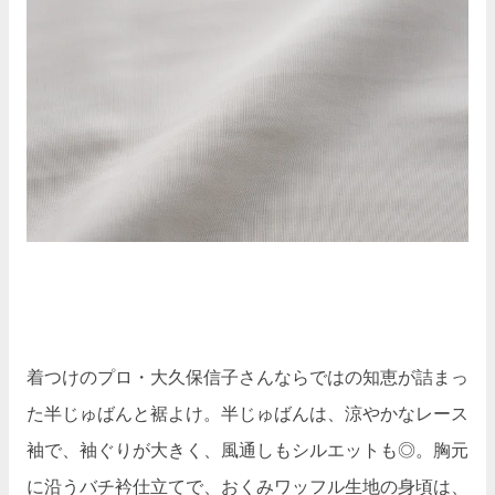
着つけのプロ・大久保信子さんならではの知恵が詰まっ
た半じゅばんと裾よけ。半じゅばんは、涼やかなレース
袖で、袖ぐりが大きく、風通しもシルエットも◎。胸元
に沿うバチ衿仕立てで、おくみワッフル生地の身頃は、