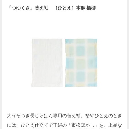
「つゆくさ」替え袖 ［ひとえ］本麻 楊柳
大うそつき長じゅばん専用の替え袖。袷やひとえのとき
には、ひとえ仕立てで正絹の「市松ぼかし」を。上品な