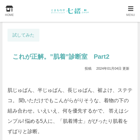
HOME
MENU
試してみた
これが正解。”肌着”診断室 Part2
2024年01月04日
肌じゅばん、半じゅばん、長じゅばん、裾よけ、ステテ
コ。 聞いただけでもこんがらがりそうな、着物の下の
組み合わせ。いえいえ、何を優先するかで、 答えはシ
ンプル! 悩める5人に、「肌着博士」がぴったり肌着を
ずばりと診断。