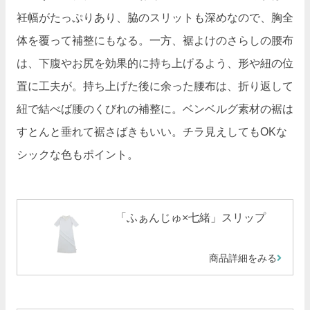
衽幅がたっぷりあり、脇のスリットも深めなので、胸全
体を覆って補整にもなる。一方、裾よけのさらしの腰布
は、下腹やお尻を効果的に持ち上げるよう、形や紐の位
置に工夫が。持ち上げた後に余った腰布は、折り返して
紐で結べば腰のくびれの補整に。ベンベルグ素材の裾は
すとんと垂れて裾さばきもいい。チラ見えしてもOKな
シックな色もポイント。
「ふぁんじゅ×七緒」スリップ
商品詳細をみる