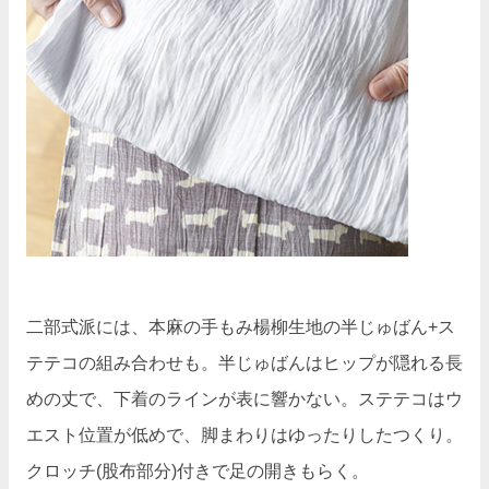
二部式派には、本麻の手もみ楊柳生地の半じゅばん+ス
テテコの組み合わせも。半じゅばんはヒップが隠れる長
めの丈で、下着のラインが表に響かない。ステテコはウ
エスト位置が低めで、脚まわりはゆったりしたつくり。
クロッチ(股布部分)付きで足の開きもらく。