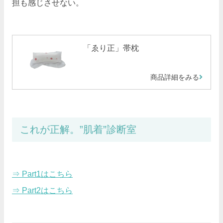
担も感じさせない。
「ゑり正」帯枕
商品詳細をみる
これが正解。”肌着”診断室
⇒ Part1はこちら
⇒ Part2はこちら