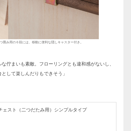
つ畳み用の６段には、移動に便利な隠しキャスター付き。
ルな佇まいも素敵。フローリングとも違和感がないし、
台として楽しんだりもできそう」
チェスト（二つだたみ用）シンプルタイプ