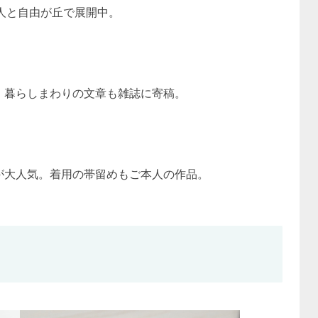
人と自由が丘で展開中。
。暮らしまわりの文章も雑誌に寄稿。
が大人気。着用の帯留めもご本人の作品。