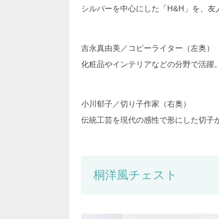
シルバーを中心にした「H&H」を、友
吉永真由美／コピーライター（左奥）
化粧品やインテリアなどの分野で活躍
小川郁子／切り子作家（右奥）
伝統工芸を現代の感性で形にした切子
桐洋風チェスト