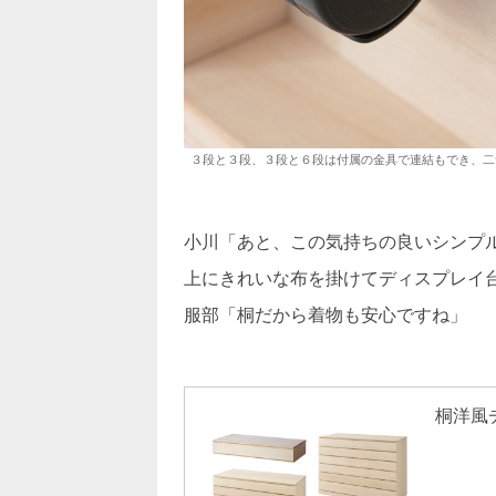
３段と３段、３段と６段は付属の金具で連結もでき、二
小川「あと、この気持ちの良いシンプ
上にきれいな布を掛けてディスプレイ
服部「桐だから着物も安心ですね」
桐洋風