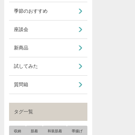
季節のおすすめ
座談会
新商品
試してみた
質問箱
タグ一覧
収納
肌着
和装肌着
帯揚げ