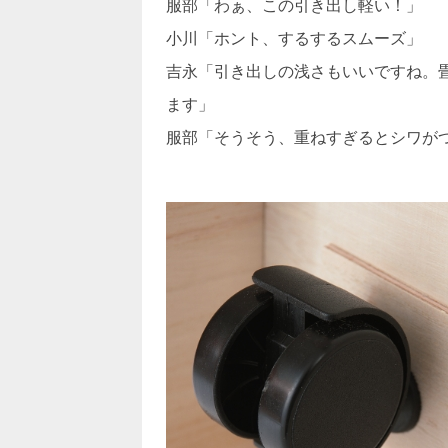
服部「わぁ、この引き出し軽い！」
小川「ホント、するするスムーズ」
吉永「引き出しの浅さもいいですね。
ます」
服部「そうそう、重ねすぎるとシワが