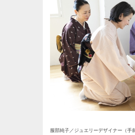
服部純子／ジュエリーデザイナー（手