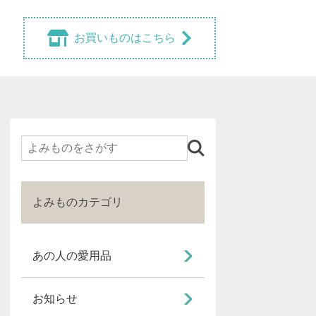
お買いものはこちら
検
索
よみものカテゴリ
あの人の愛用品
お知らせ