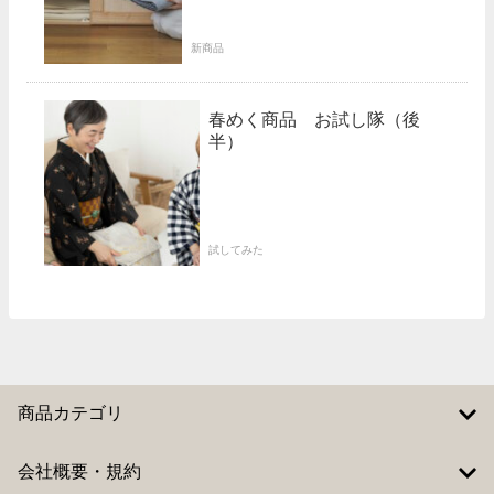
新商品
春めく商品 お試し隊（後
半）
試してみた
商品カテゴリ
会社概要・規約