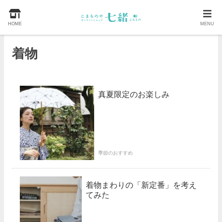
HOME
MENU
着物
真夏限定のお楽しみ
季節のおすすめ
着物まわりの「新定番」を考え
てみた