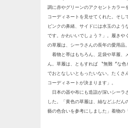
調に赤やグリーンのアクセントカラー
コーディネートを見せてくれた。そし
ピンクの鼻緒、サイドには水玉のよう
です。かわいいでしょう？」。履きや
の草履は、シーラさんの長年の愛用品
着物と帯はもちろん、足袋や草履、メ
ん。草履は、ともすれば 〝無難〞な
でおとなしいともったいない。たくさ
コーディネートが決まります」。
日本の器や布にも造詣が深いシーラさ
した。「黄色の草履は、紬などふだん
藝の色合いを参考にしました」着物の