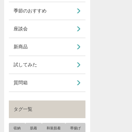
季節のおすすめ
座談会
新商品
試してみた
質問箱
タグ一覧
収納
肌着
和装肌着
帯揚げ