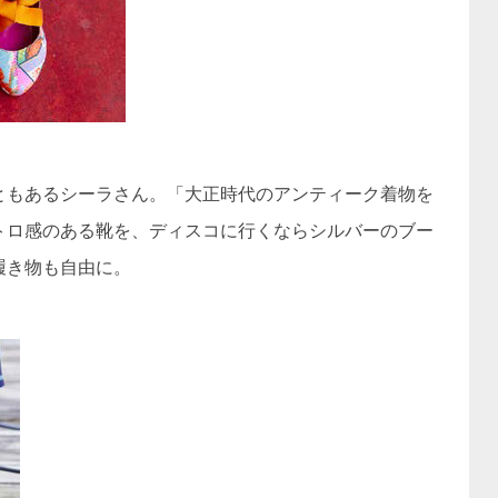
ともあるシーラさん。「大正時代のアンティーク着物を
トロ感のある靴を、ディスコに行くならシルバーのブー
履き物も自由に。