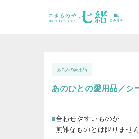
あの人の愛用品
あのひとの愛用品／シ
合わせやすいものが
無難なものとは限りませ