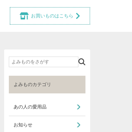
お買いものはこちら
検
索
よみものカテゴリ
あの人の愛用品
お知らせ