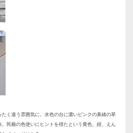
ったく違う雰囲気に。水色の台に濃いピンクの鼻緒の草
象。民藝の色使いにヒントを得たという黄色、紺、えん