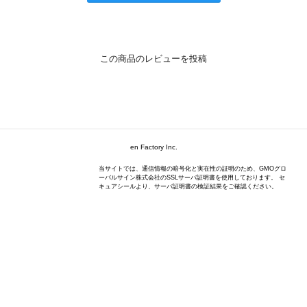
この商品のレビューを投稿
en Factory Inc.
当サイトでは、通信情報の暗号化と実在性の証明のため、GMOグロ
ーバルサイン株式会社のSSLサーバ証明書を使用しております。 セ
キュアシールより、サーバ証明書の検証結果をご確認ください。