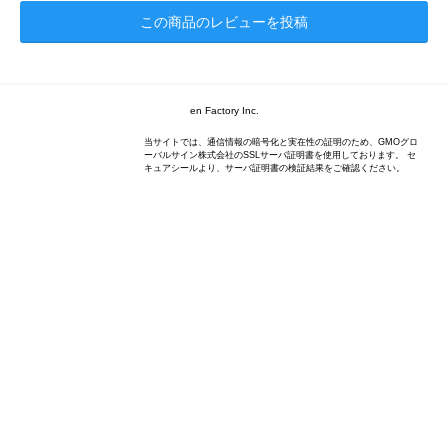
この商品のレビューを投稿
en Factory Inc.
当サイトでは、通信情報の暗号化と実在性の証明のため、GMOグロ
ーバルサイン株式会社のSSLサーバ証明書を使用しております。 セ
キュアシールより、サーバ証明書の検証結果をご確認ください。