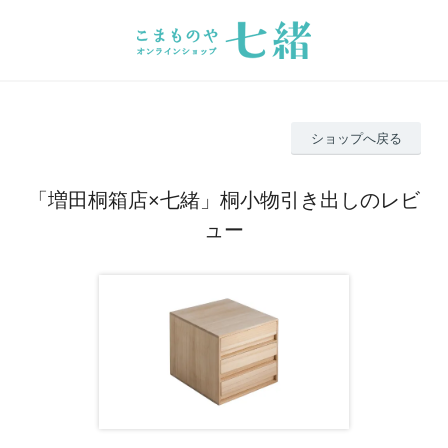
ショップへ戻る
「増田桐箱店×七緒」桐小物引き出しのレビ
ュー