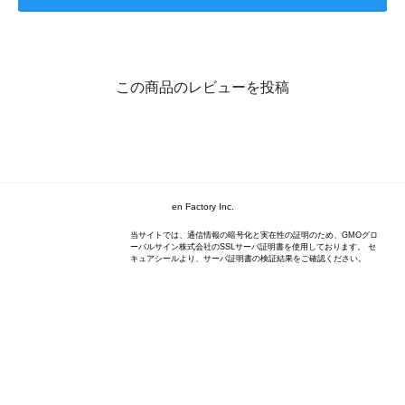
この商品のレビューを投稿
en Factory Inc.
当サイトでは、通信情報の暗号化と実在性の証明のため、GMOグロ
ーバルサイン株式会社のSSLサーバ証明書を使用しております。 セ
キュアシールより、サーバ証明書の検証結果をご確認ください。