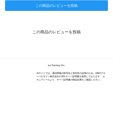
この商品のレビューを投稿
この商品のレビューを投稿
en Factory Inc.
当サイトでは、通信情報の暗号化と実在性の証明のため、GMOグロ
ーバルサイン株式会社のSSLサーバ証明書を使用しております。 セ
キュアシールより、サーバ証明書の検証結果をご確認ください。