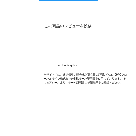
この商品のレビューを投稿
en Factory Inc.
当サイトでは、通信情報の暗号化と実在性の証明のため、GMOグロ
ーバルサイン株式会社のSSLサーバ証明書を使用しております。 セ
キュアシールより、サーバ証明書の検証結果をご確認ください。