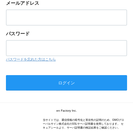
メールアドレス
パスワード
パスワードを忘れた方はこちら
en Factory Inc.
当サイトでは、通信情報の暗号化と実在性の証明のため、GMOグロ
ーバルサイン株式会社のSSLサーバ証明書を使用しております。 セ
キュアシールより、サーバ証明書の検証結果をご確認ください。